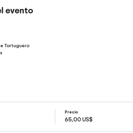
l evento
de Tortuguero
s
Precio
65,00 US$