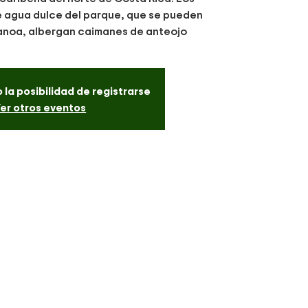
e agua dulce del parque, que se pueden
anoa, albergan caimanes de anteojo
 la posibilidad de registrarse
er otros eventos