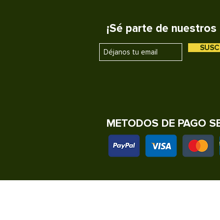
¡Sé parte de nuestros 
SUSC
METODOS DE PAGO S