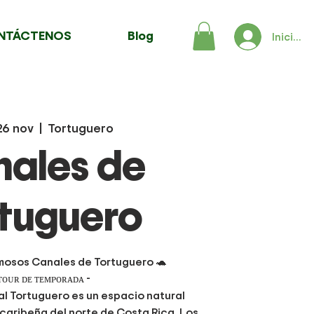
NTÁCTENOS
Blog
Iniciar 
26 nov
  |  
Tortuguero
ales de
tuguero
ermosos Canales de Tortuguero 🐢
 ᴛᴏᴜʀ ᴅᴇ ᴛᴇᴍᴘᴏʀᴀᴅᴀ -
al Tortuguero es un espacio natural
 caribeña del norte de Costa Rica. Los