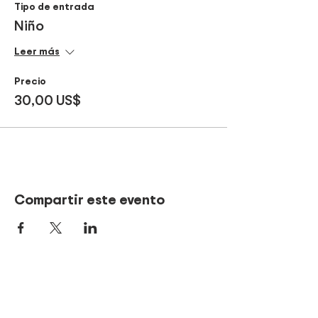
Tipo de entrada
Niño
Leer más
Precio
30,00 US$
Compartir este evento
¡Sé parte de nuestros
tours!